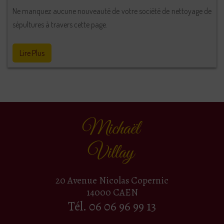
Ne manquez aucune nouveauté de votre société de nettoyage de
sépultures à travers cette page.
Lire Plus
20 Avenue Nicolas Copernic
14000
CAEN
Tél.
06 06 96 99 13